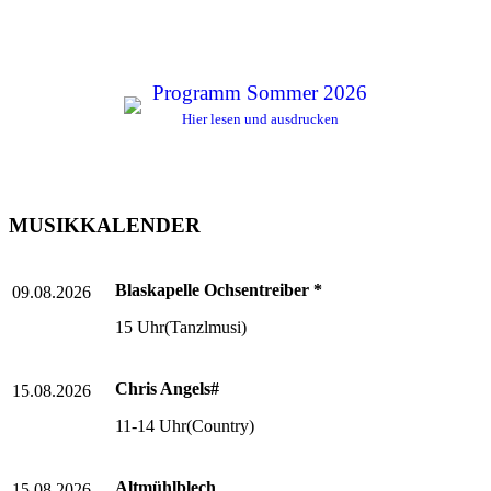
Programm Sommer 2026
Hier lesen und ausdrucken
MUSIKKALENDER
Blaskapelle Ochsentreiber *
09.08.2026
15 Uhr(Tanzlmusi)
Chris Angels#
15.08.2026
11-14 Uhr(Country)
Altmühlblech
15.08.2026