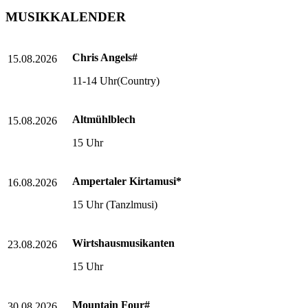
MUSIKKALENDER
Chris Angels#
15.08.2026
11-14 Uhr(Country)
Altmühlblech
15.08.2026
15 Uhr
Ampertaler Kirtamusi*
16.08.2026
15 Uhr (Tanzlmusi)
Wirtshausmusikanten
23.08.2026
15 Uhr
Mountain Four#
30.08.2026