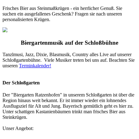
Frisches Bier aus Steinmaßkrügen - ein herrlicher Genuß. Sie
suchen ein ausgefallenes Geschenk? Fragen sie nach unseren
personalisierten Krügen.
Biergartenmusik auf der Schloßbühne
Tanzlmusi, Jazz, Dixie, Blasmusik, Country alles Live auf unserer
Schloßgartenbühne. Viele Musiker treten bei uns auf. Beachten Sie
unseren
Terminkalender!
Der Schloßgarten
Der "Biergarten Ratzenhofen" in unserem Schloßgarten ist über die
Region hinaus weit bekannt. Er ist immer wieder ein lohnendes
Ausflugsziel für Alt und Jung. Bayerisch gemütlich geht es hier zu.
Unter schattigen Kastanienbäumen trinkt man frisches Bier aus
Steinkrügen.
Unser Angebot: